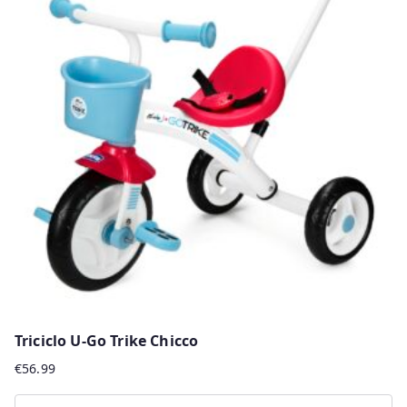
Triciclo U-Go Trike Chicco
€
56.99