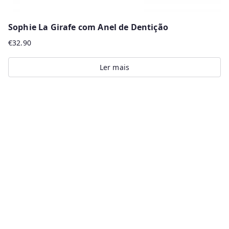
Sophie La Girafe com Anel de Dentição
€
32.90
Ler mais