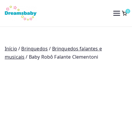
Saltar
para
0
Dreams Baby
o
conteúdo
Início
/
Brinquedos
/
Brinquedos falantes e
musicais
/ Baby Robô Falante Clementoni