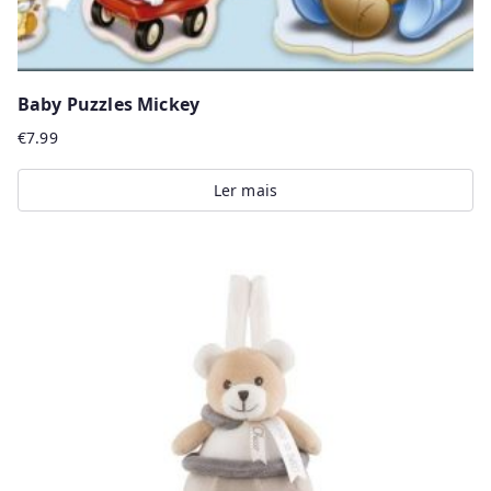
Baby Puzzles Mickey
€
7.99
Ler mais