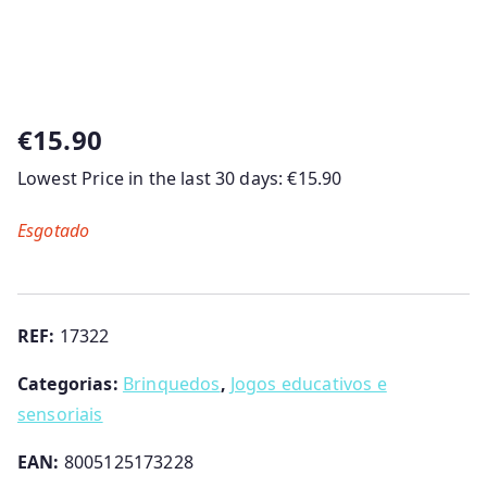
€
15.90
Lowest Price in the last 30 days:
€
15.90
Esgotado
REF:
17322
Categorias:
Brinquedos
,
Jogos educativos e
sensoriais
EAN:
8005125173228