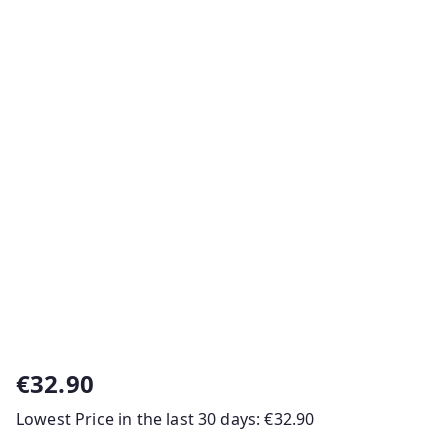
€
32.90
Lowest Price in the last 30 days:
€
32.90