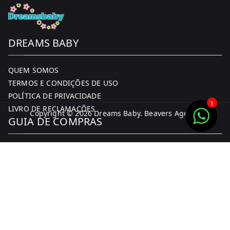
DREAMS BABY
QUEM SOMOS
TERMOS E CONDIÇÕES DE USO
POLÍTICA DE PRIVACIDADE
1
LIVRO DE RECLAMAÇÕES
Copyright © 2026
Dreams Baby
. Beavers Agency
GUIA DE COMPRAS
MINHA CONTA
FORMAS DE PAGAMENTO
ENTREGA E DEVOLUÇÕES
CONTACTOS
CONTACTOS
FACEBOOK