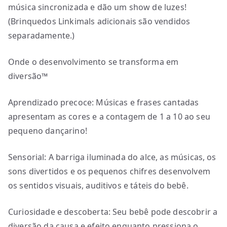
música sincronizada e dão um show de luzes!
(Brinquedos Linkimals adicionais são vendidos
separadamente.)
Onde o desenvolvimento se transforma em
diversão™
Aprendizado precoce: Músicas e frases cantadas
apresentam as cores e a contagem de 1 a 10 ao seu
pequeno dançarino!
Sensorial: A barriga iluminada do alce, as músicas, os
sons divertidos e os pequenos chifres desenvolvem
os sentidos visuais, auditivos e táteis do bebê.
Curiosidade e descoberta: Seu bebê pode descobrir a
diversão da causa e efeito enquanto pressiona o