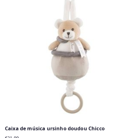
Caixa de música ursinho doudou Chicco
€
21.99