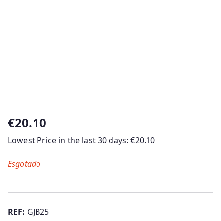
€
20.10
Lowest Price in the last 30 days:
€
20.10
Esgotado
REF:
GJB25