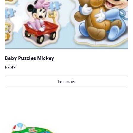
Baby Puzzles Mickey
€
7.99
Ler mais