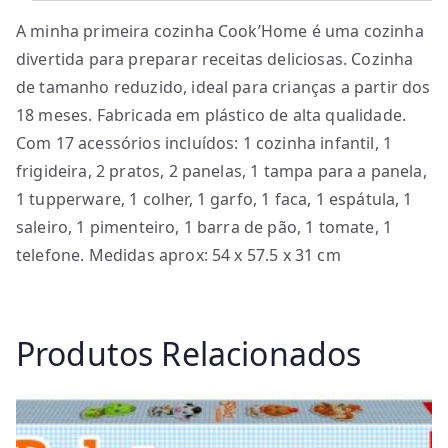
A minha primeira cozinha Cook’Home é uma cozinha
divertida para preparar receitas deliciosas. Cozinha
de tamanho reduzido, ideal para crianças a partir dos
18 meses. Fabricada em plástico de alta qualidade.
Com 17 acessórios incluídos: 1 cozinha infantil, 1
frigideira, 2 pratos, 2 panelas, 1 tampa para a panela,
1 tupperware, 1 colher, 1 garfo, 1 faca, 1 espátula, 1
saleiro, 1 pimenteiro, 1 barra de pão, 1 tomate, 1
telefone. Medidas aprox: 54 x 57.5 x 31 cm
Produtos Relacionados