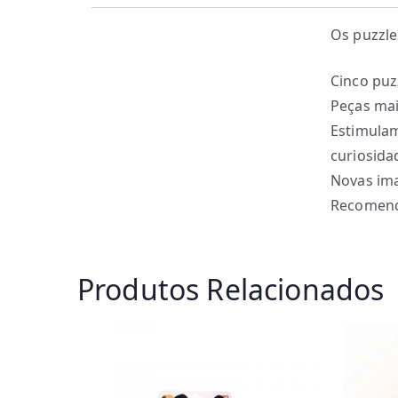
Os puzzle
Cinco puz
Peças mai
Estimulam
curiosida
Novas ima
Recomend
Produtos Relacionados