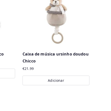
co
Caixa de música ursinho doudou
Chicco
€
21.99
Adicionar