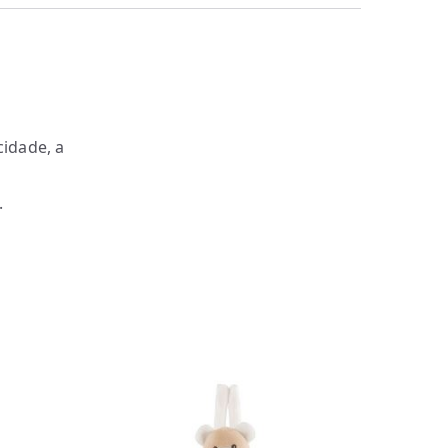
idade, a
.