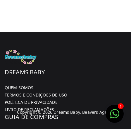
DREAMS BABY
QUEM SOMOS
TERMOS E CONDIÇÕES DE USO
POLÍTICA DE PRIVACIDADE
1
LIVRO DE RECLAMAÇÕES
Copyright © 2026
Dreams Baby
. Beavers Agency
GUIA DE COMPRAS