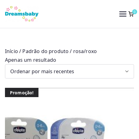
Saltar
para
0
Dreams Baby
o
conteúdo
Início
/ Padrão do produto / rosa/roxo
Apenas um resultado
Promoção!