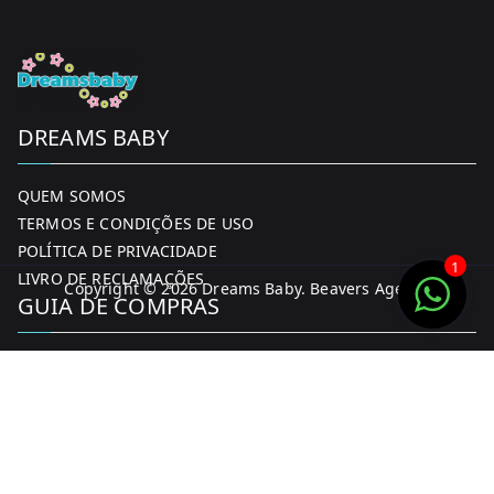
DREAMS BABY
QUEM SOMOS
TERMOS E CONDIÇÕES DE USO
POLÍTICA DE PRIVACIDADE
1
LIVRO DE RECLAMAÇÕES
Copyright © 2026
Dreams Baby
. Beavers Agency
GUIA DE COMPRAS
MINHA CONTA
FORMAS DE PAGAMENTO
ENTREGA E DEVOLUÇÕES
CONTACTOS