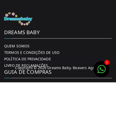
DREAMS BABY
QUEM SOMOS
TERMOS E CONDIÇÕES DE USO
POLÍTICA DE PRIVACIDADE
1
LIVRO DE RECLAMAÇÕES
Copyright © 2026
Dreams Baby
. Beavers Agency
GUIA DE COMPRAS
MINHA CONTA
FORMAS DE PAGAMENTO
ENTREGA E DEVOLUÇÕES
CONTACTOS