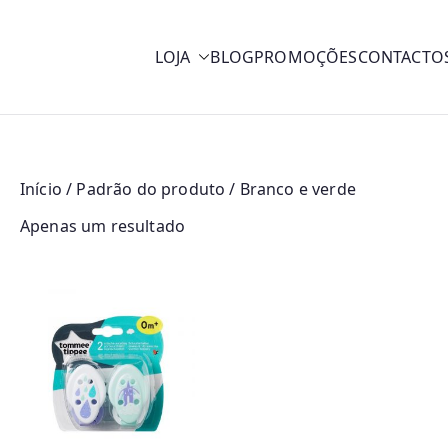
LOJA
BLOG
PROMOÇÕES
CONTACTO
y
Início
/ Padrão do produto / Branco e verde
Apenas um resultado