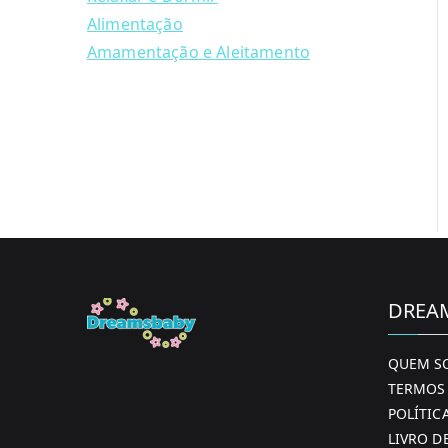
Alimentação
Amamentação e Aleitamento
DREA
QUEM S
TERMOS 
POLÍTIC
LIVRO D