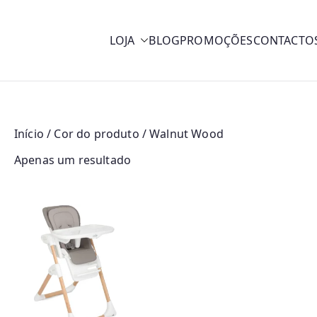
LOJA
BLOG
PROMOÇÕES
CONTACTO
y
Início
/ Cor do produto / Walnut Wood
Apenas um resultado