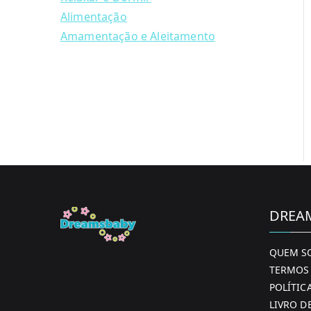
Alimentação
Amamentação e Aleitamento
DREA
QUEM S
TERMOS 
POLÍTIC
LIVRO D