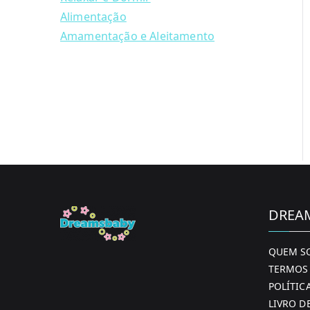
Alimentação
Amamentação e Aleitamento
DREA
QUEM S
TERMOS 
POLÍTIC
LIVRO D