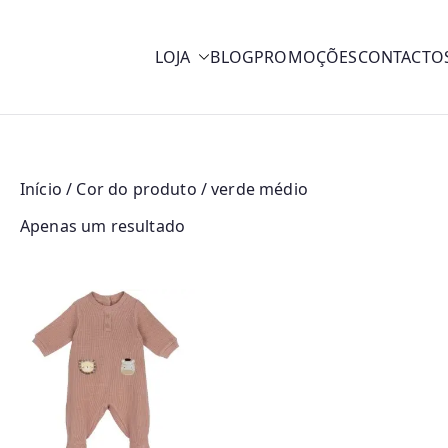
LOJA
BLOG
PROMOÇÕES
CONTACTO
y
Início
/ Cor do produto / verde médio
Apenas um resultado