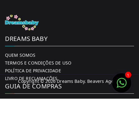
DREAMS BABY
QUEM SOMOS
TERMOS E CONDIÇÕES DE USO
POLÍTICA DE PRIVACIDADE
1
LIVRO DE RECLAMAÇÕES
Copyright © 2026
Dreams Baby
. Beavers Agency
GUIA DE COMPRAS
MINHA CONTA
FORMAS DE PAGAMENTO
ENTREGA E DEVOLUÇÕES
CONTACTOS