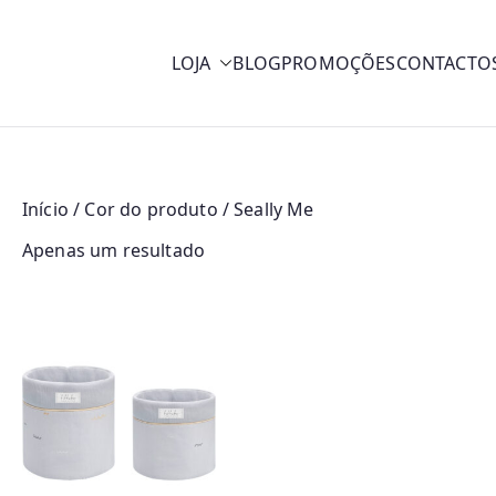
LOJA
BLOG
PROMOÇÕES
CONTACTO
y
Início
/ Cor do produto / Seally Me
Apenas um resultado