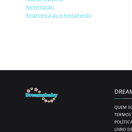
Alimentação
Amamentação e Aleitamento
DREA
QUEM S
TERMOS 
POLÍTIC
LIVRO D