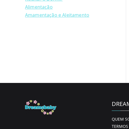
Alimentação
Amamentação e Aleitamento
DREA
QUEM S
TERMOS 