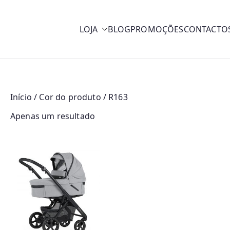
LOJA
BLOG
PROMOÇÕES
CONTACTO
y
Início
/ Cor do produto / R163
Apenas um resultado