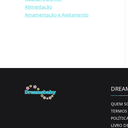
Alimentação
Amamentação e Aleitamento
DREA
QUEM S
TERMOS 
POLÍTIC
LIVRO D