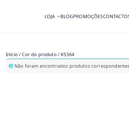
LOJA
BLOG
PROMOÇÕES
CONTACTO
y
Início
/ Cor do produto / KS364
Não foram encontrados produtos correspondentes 