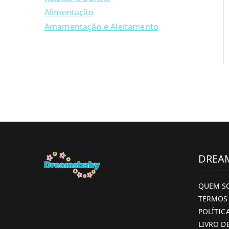
Alimentação
Amamentação e Aleitamento
DREA
QUEM S
TERMOS 
POLÍTIC
LIVRO D