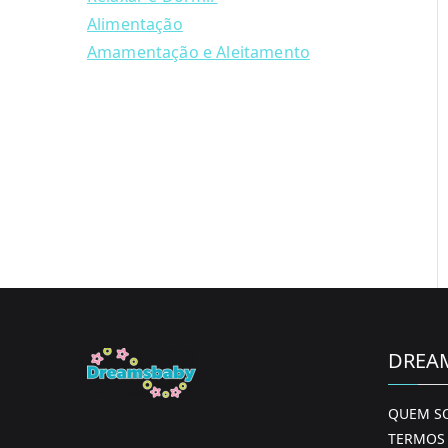
Alimentação
Amamentação e Aleitamento
DREA
QUEM S
TERMOS 