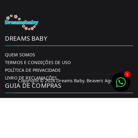
DREAMS BABY
QUEM SOMOS
TERMOS E CONDIÇÕES DE USO
POLÍTICA DE PRIVACIDADE
1
LIVRO DE RECLAMAÇÕES
Copyright © 2026
Dreams Baby
. Beavers Agency
GUIA DE COMPRAS
MINHA CONTA
FORMAS DE PAGAMENTO
ENTREGA E DEVOLUÇÕES
CONTACTOS