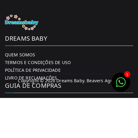
DREAMS BABY
QUEM SOMOS
TERMOS E CONDIÇÕES DE USO
POLÍTICA DE PRIVACIDADE
1
LIVRO DE RECLAMAÇÕES
Copyright © 2026
Dreams Baby
. Beavers Agency
GUIA DE COMPRAS
MINHA CONTA
FORMAS DE PAGAMENTO
ENTREGA E DEVOLUÇÕES
CONTACTOS