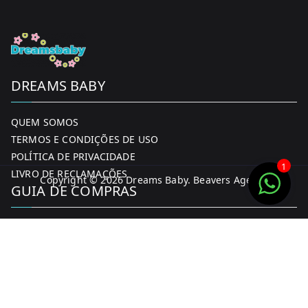
DREAMS BABY
QUEM SOMOS
TERMOS E CONDIÇÕES DE USO
POLÍTICA DE PRIVACIDADE
1
LIVRO DE RECLAMAÇÕES
Copyright © 2026
Dreams Baby
. Beavers Agency
GUIA DE COMPRAS
MINHA CONTA
FORMAS DE PAGAMENTO
ENTREGA E DEVOLUÇÕES
CONTACTOS