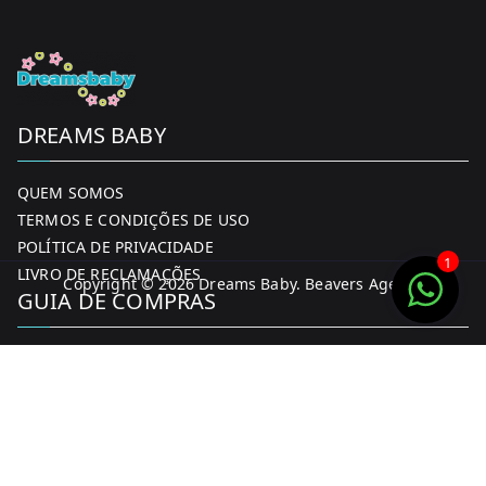
DREAMS BABY
QUEM SOMOS
TERMOS E CONDIÇÕES DE USO
POLÍTICA DE PRIVACIDADE
1
LIVRO DE RECLAMAÇÕES
Copyright © 2026
Dreams Baby
. Beavers Agency
GUIA DE COMPRAS
MINHA CONTA
FORMAS DE PAGAMENTO
ENTREGA E DEVOLUÇÕES
CONTACTOS