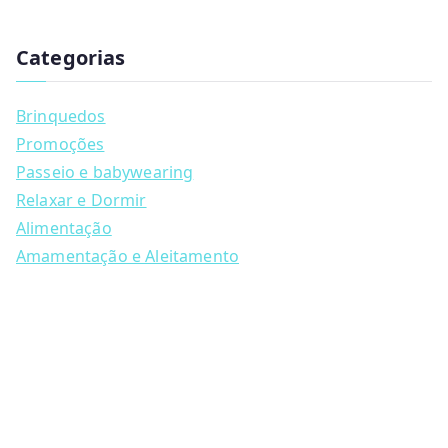
has
u
multiple
c
t
Categorias
variants.
s
s
The
e
a
options
Brinquedos
r
may
c
Promoções
h
be
Passeio e babywearing
chosen
Relaxar e Dormir
on
Alimentação
the
Amamentação e Aleitamento
product
page