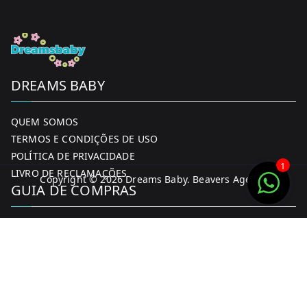
DREAMS BABY
QUEM SOMOS
TERMOS E CONDIÇÕES DE USO
POLÍTICA DE PRIVACIDADE
1
LIVRO DE RECLAMAÇÕES
Copyright © 2026
Dreams Baby
. Beavers Agency
GUIA DE COMPRAS
MINHA CONTA
FORMAS DE PAGAMENTO
ENTREGA E DEVOLUÇÕES
CONTACTOS