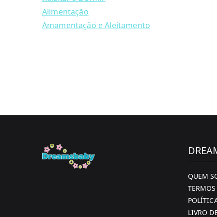
Alimentação
Amamentação e Aleitamento
DREA
QUEM S
TERMOS 
POLÍTIC
LIVRO D