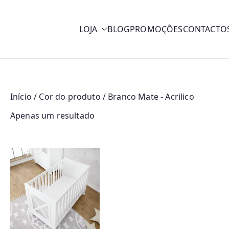
LOJA
BLOG
PROMOÇÕES
CONTACTO
y
Início
/ Cor do produto / Branco Mate - Acrilico
Apenas um resultado