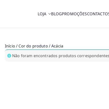
LOJA
BLOG
PROMOÇÕES
CONTACTO
y
Início
/ Cor do produto / Acácia
Não foram encontrados produtos correspondentes 