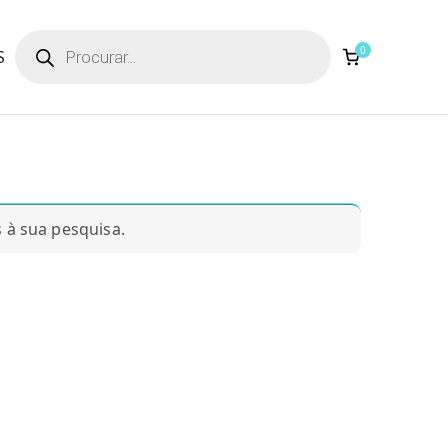
Products
search
0
S
à sua pesquisa.