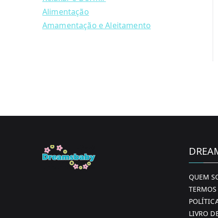
Alimentação
Amamentação e Aleitamento
DREA
QUEM S
TERMOS 
POLÍTIC
LIVRO D