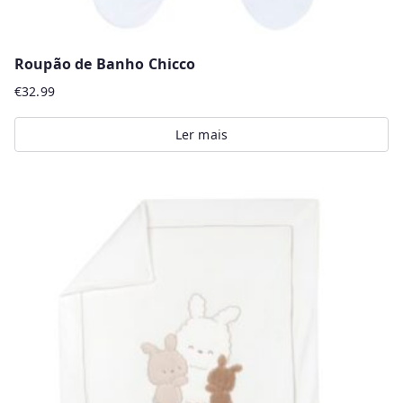
Roupão de Banho Chicco
€
32.99
Ler mais