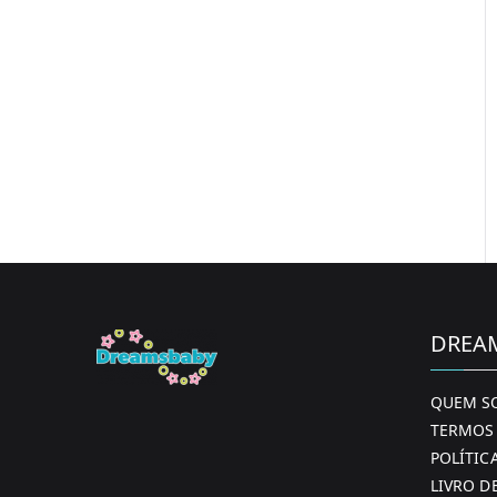
DREA
QUEM S
TERMOS 
POLÍTIC
LIVRO D