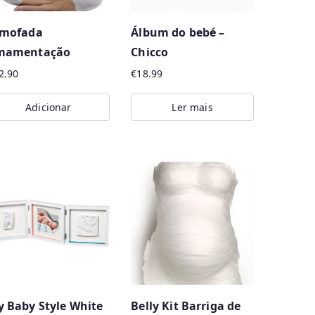
lmofada
Álbum do bebé –
mamentação
Chicco
2.90
€
18.99
Adicionar
Ler mais
 Baby Style White
Belly Kit Barriga de