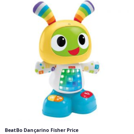
BeatBo Dançarino Fisher Price