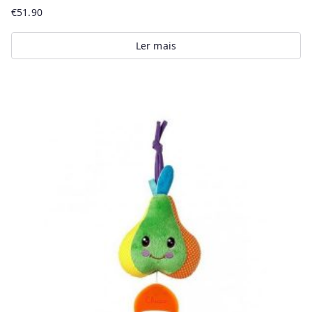
€
51.90
Ler mais