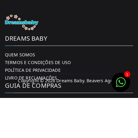
DREAMS BABY
QUEM SOMOS
TERMOS E CONDIÇÕES DE USO
POLÍTICA DE PRIVACIDADE
1
LIVRO DE RECLAMAÇÕES
Copyright © 2026
Dreams Baby
. Beavers Agency
GUIA DE COMPRAS
MINHA CONTA
FORMAS DE PAGAMENTO
ENTREGA E DEVOLUÇÕES
CONTACTOS